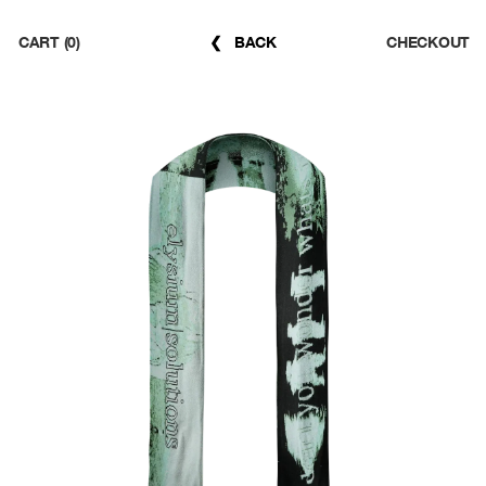
CART (0)
CHECKOUT
❮ BACK