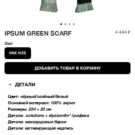
4 444 ₽
IPSUM GREEN SCARF
Size
ONE SIZE
ДОБАВИТЬ ТОВАР В КОРЗИНУ
ДЕТАЛИ
Цвет:
чёрный/зелёный/белый
Основной материал:
100% акрил
Размеры:
224 × 23 см
Детали:
.solutions + elysiumfm* графика
Детали:
жаккардовые бирки
Детали:
мотивирующая надпись