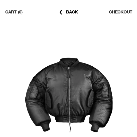
CART (0)
CHECKOUT
❮ BACK